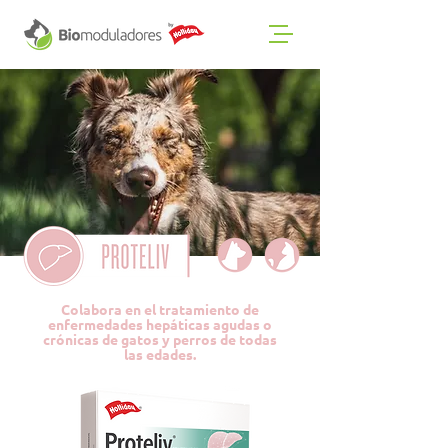
Colabora en el tratamiento de
enfermedades hepáticas agudas o
crónicas de gatos y perros de todas
las edades.